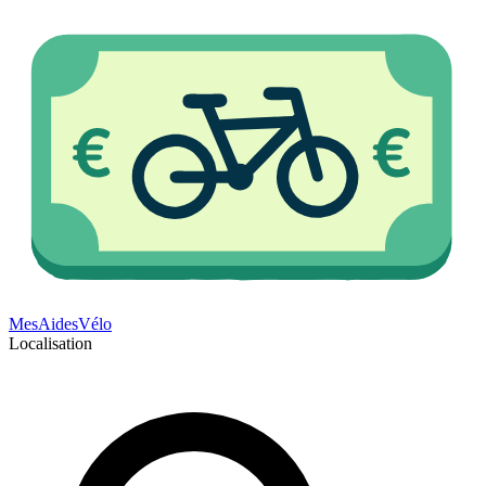
Mes
Aides
Vélo
Localisation