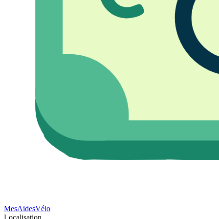
Mes
Aides
Vélo
Localisation