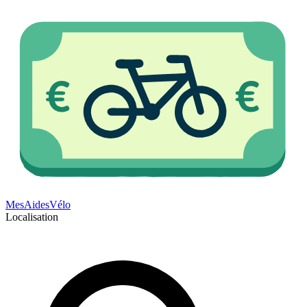
Mes
Aides
Vélo
Localisation