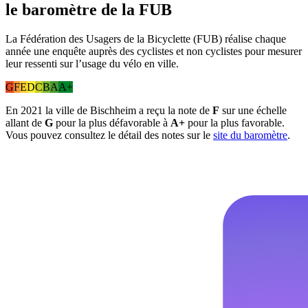
le baromètre de la FUB
La Fédération des Usagers de la Bicyclette (FUB) réalise chaque
année une enquête auprès des cyclistes et non cyclistes pour mesurer
leur ressenti sur l’usage du vélo en ville.
G
F
E
D
C
B
A
A+
En 2021 la ville de Bischheim a reçu la note de
F
sur une échelle
allant de
G
pour la plus défavorable à
A+
pour la plus favorable.
Vous pouvez consultez le détail des notes sur le
site du baromètre
.