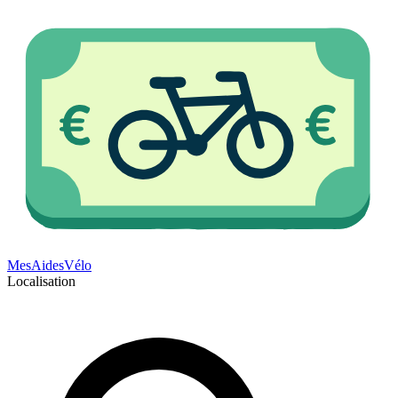
Mes
Aides
Vélo
Localisation