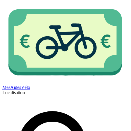
Mes
Aides
Vélo
Localisation