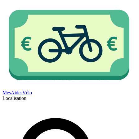
Mes
Aides
Vélo
Localisation