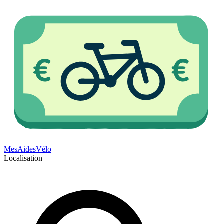
Mes
Aides
Vélo
Localisation