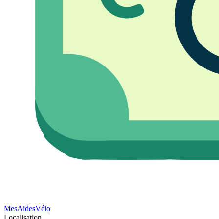
Mes
Aides
Vélo
Localisation