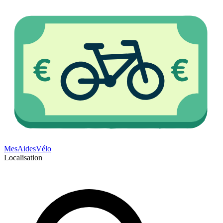
Mes
Aides
Vélo
Localisation