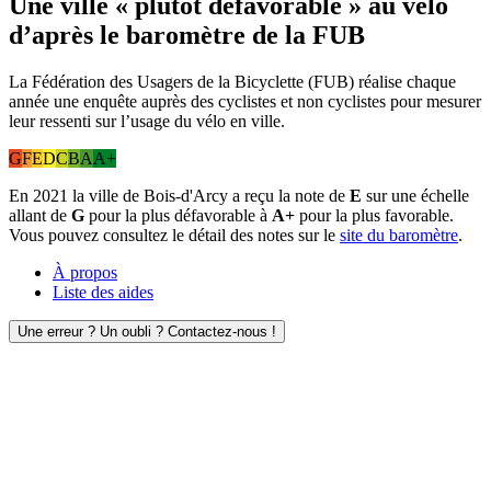
Une ville « plutôt défavorable » au vélo
d’après le baromètre de la FUB
La Fédération des Usagers de la Bicyclette (FUB) réalise chaque
année une enquête auprès des cyclistes et non cyclistes pour mesurer
leur ressenti sur l’usage du vélo en ville.
G
F
E
D
C
B
A
A+
En 2021 la ville de Bois-d'Arcy a reçu la note de
E
sur une échelle
allant de
G
pour la plus défavorable à
A+
pour la plus favorable.
Vous pouvez consultez le détail des notes sur le
site du baromètre
.
À propos
Liste des aides
Une erreur ? Un oubli ? Contactez-nous !