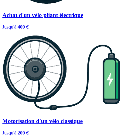
Achat d'un vélo pliant électrique
Jusqu'à
400 €
Motorisation d'un vélo classique
Jusqu'à
200 €