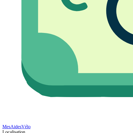
Mes
Aides
Vélo
Localisation