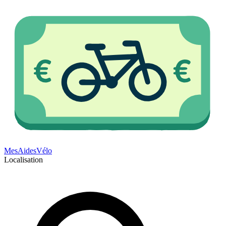
Mes
Aides
Vélo
Localisation