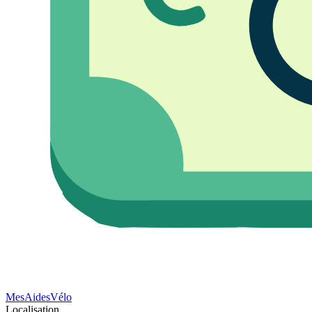
Mes
Aides
Vélo
Localisation