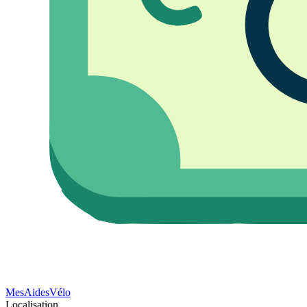
Mes
Aides
Vélo
Localisation