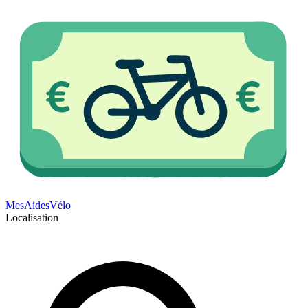
Mes
Aides
Vélo
Localisation