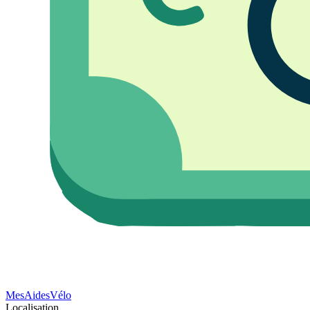
Mes
Aides
Vélo
Localisation