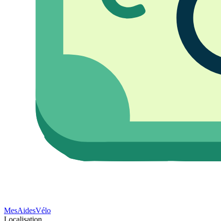
Mes
Aides
Vélo
Localisation