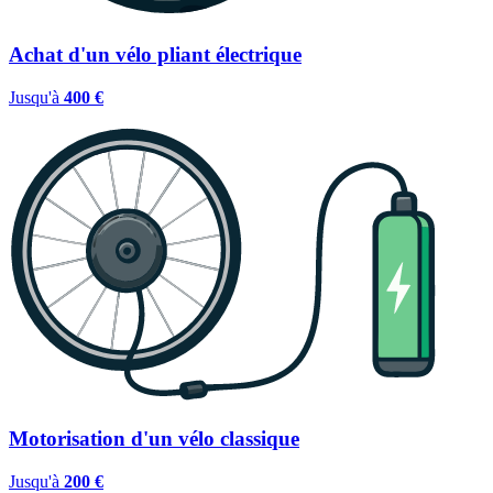
Achat d'un vélo pliant électrique
Jusqu'à
400 €
Motorisation d'un vélo classique
Jusqu'à
200 €