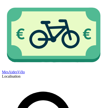
Mes
Aides
Vélo
Localisation