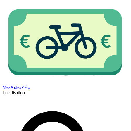
Mes
Aides
Vélo
Localisation