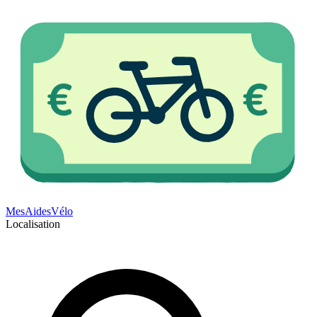
Mes
Aides
Vélo
Localisation