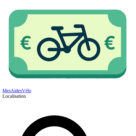
Mes
Aides
Vélo
Localisation