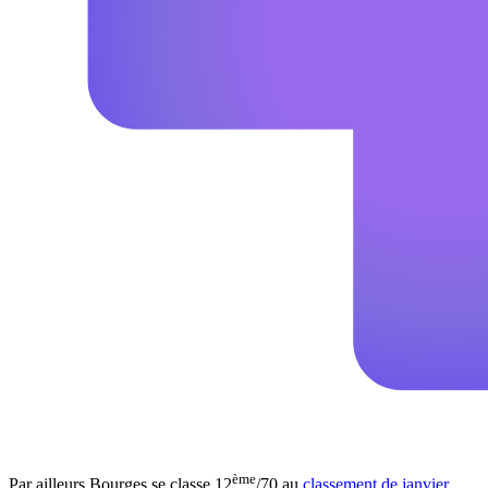
ème
Par ailleurs Bourges se classe 12
/70 au
classement de janvier