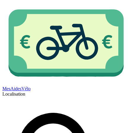
Mes
Aides
Vélo
Localisation