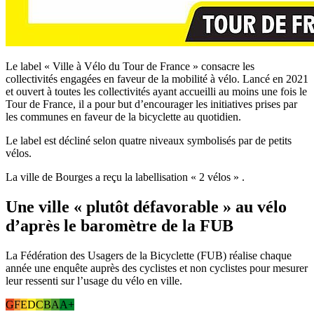
Le label « Ville à Vélo du Tour de France » consacre les
collectivités engagées en faveur de la mobilité à vélo. Lancé en 2021
et ouvert à toutes les collectivités ayant accueilli au moins une fois le
Tour de France, il a pour but d’encourager les initiatives prises par
les communes en faveur de la bicyclette au quotidien.
Le label est décliné selon quatre niveaux symbolisés par de petits
vélos.
La ville de Bourges a reçu la labellisation « 2 vélo
s
»
.
Une ville « plutôt défavorable » au vélo
d’après le baromètre de la FUB
La Fédération des Usagers de la Bicyclette (FUB) réalise chaque
année une enquête auprès des cyclistes et non cyclistes pour mesurer
leur ressenti sur l’usage du vélo en ville.
G
F
E
D
C
B
A
A+