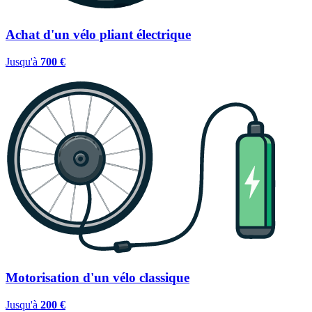
Achat d'un vélo pliant électrique
Jusqu'à
700 €
Motorisation d'un vélo classique
Jusqu'à
200 €