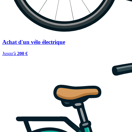
Achat d'un vélo électrique
Jusqu'à
200 €