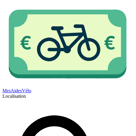
Mes
Aides
Vélo
Localisation