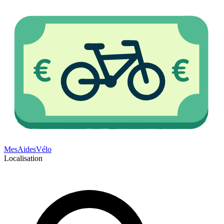
Mes
Aides
Vélo
Localisation