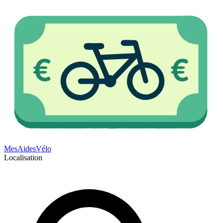
Mes
Aides
Vélo
Localisation