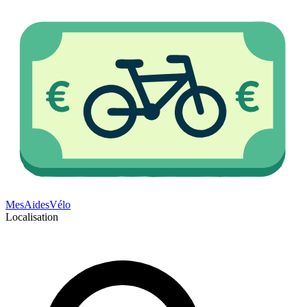
Mes
Aides
Vélo
Localisation