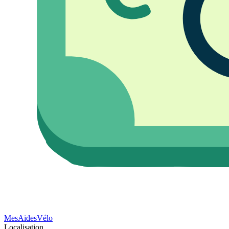
Mes
Aides
Vélo
Localisation