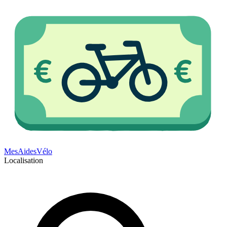
Mes
Aides
Vélo
Localisation