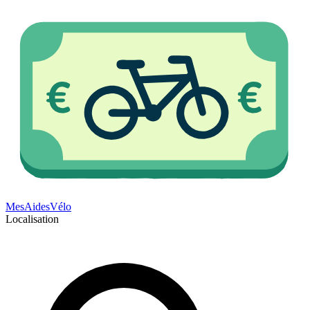
Mes
Aides
Vélo
Localisation