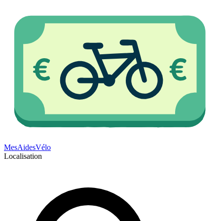
Mes
Aides
Vélo
Localisation