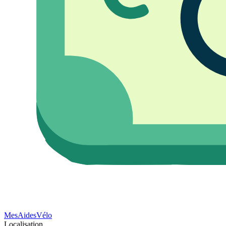
Mes
Aides
Vélo
Localisation