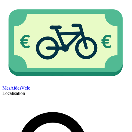
Mes
Aides
Vélo
Localisation