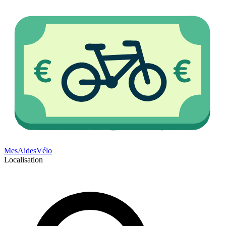
Mes
Aides
Vélo
Localisation