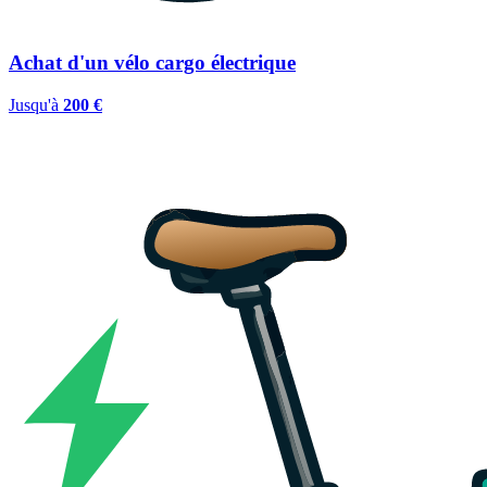
Achat d'un vélo cargo électrique
Jusqu'à
200 €