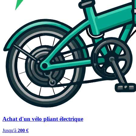
Achat d'un vélo pliant électrique
Jusqu'à
200 €