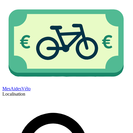
Mes
Aides
Vélo
Localisation