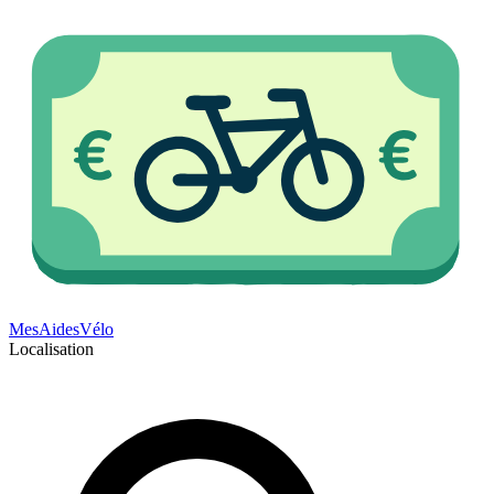
Mes
Aides
Vélo
Localisation