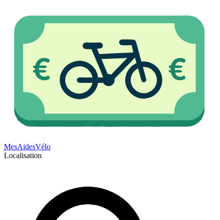
Mes
Aides
Vélo
Localisation