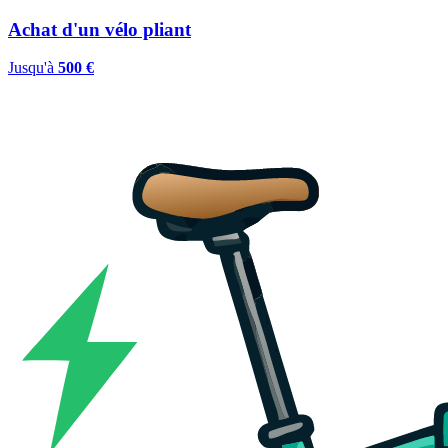
Achat d'un vélo pliant
Jusqu'à
500 €