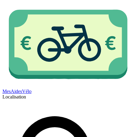
Mes
Aides
Vélo
Localisation