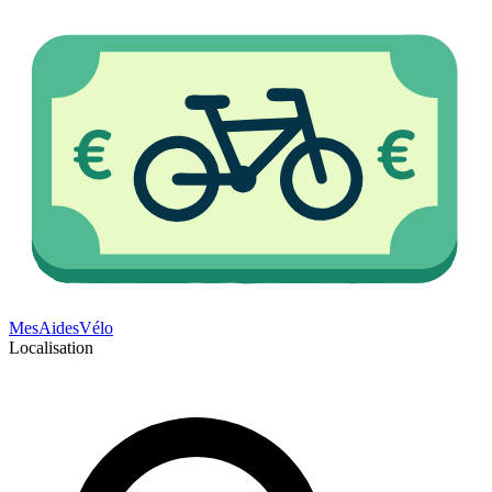
Mes
Aides
Vélo
Localisation