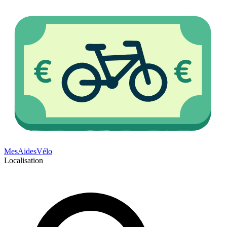
Mes
Aides
Vélo
Localisation