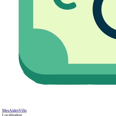
Mes
Aides
Vélo
Localisation