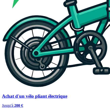
Achat d'un vélo pliant électrique
Jusqu'à
200 €