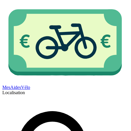
Mes
Aides
Vélo
Localisation