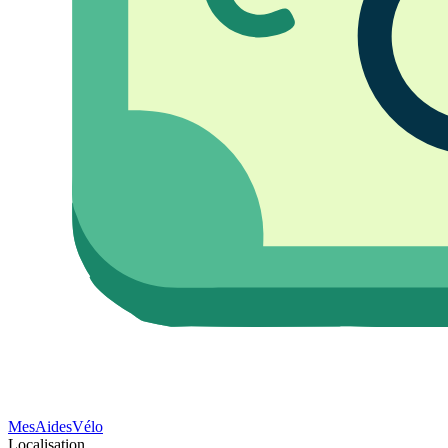
Mes
Aides
Vélo
Localisation