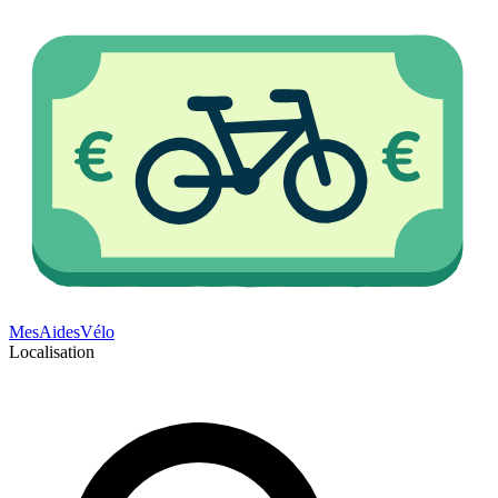
Mes
Aides
Vélo
Localisation