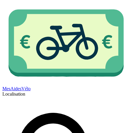
Mes
Aides
Vélo
Localisation