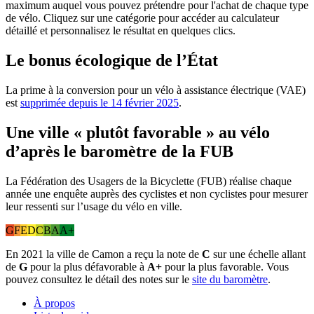
maximum auquel vous pouvez prétendre pour l'achat de chaque type
de vélo. Cliquez sur une catégorie pour accéder au calculateur
détaillé et personnalisez le résultat en quelques clics.
Le bonus écologique de l’État
La prime à la conversion pour un vélo à assistance électrique (VAE)
est
supprimée depuis le 14 février 2025
.
Une ville « plutôt favorable » au vélo
d’après le baromètre de la FUB
La Fédération des Usagers de la Bicyclette (FUB) réalise chaque
année une enquête auprès des cyclistes et non cyclistes pour mesurer
leur ressenti sur l’usage du vélo en ville.
G
F
E
D
C
B
A
A+
En 2021 la ville de Camon a reçu la note de
C
sur une échelle allant
de
G
pour la plus défavorable à
A+
pour la plus favorable. Vous
pouvez consultez le détail des notes sur le
site du baromètre
.
À propos