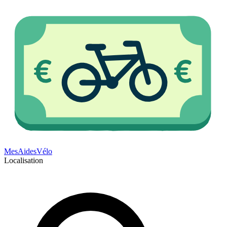
Mes
Aides
Vélo
Localisation