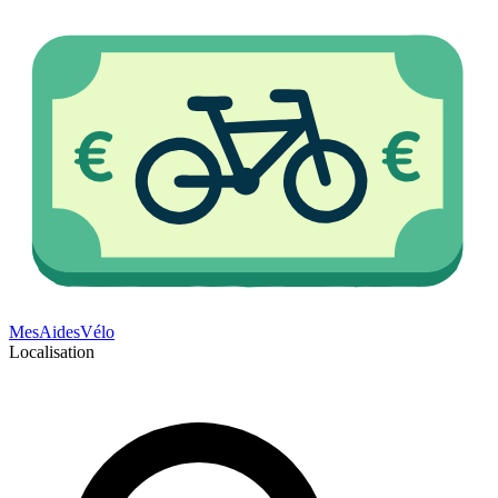
Mes
Aides
Vélo
Localisation