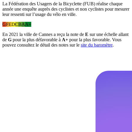
La Fédération des Usagers de la Bicyclette (FUB) réalise chaque
année une enquête auprès des cyclistes et non cyclistes pour mesurer
leur ressenti sur l’usage du vélo en ville.
G
F
E
D
C
B
A
A+
En 2021 la ville de Cannes a reçu la note de
E
sur une échelle allant
de
G
pour la plus défavorable à
A+
pour la plus favorable. Vous
pouvez consultez le détail des notes sur le
site du baromètre
.