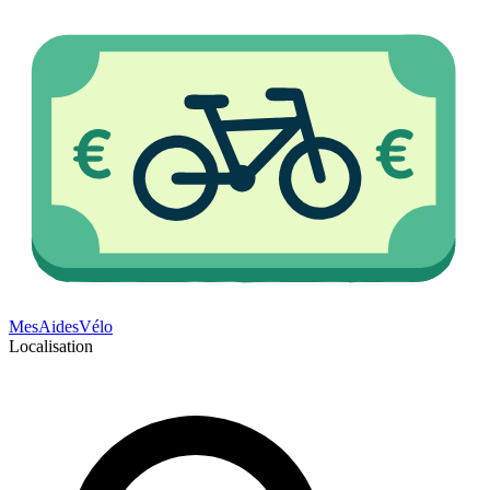
Mes
Aides
Vélo
Localisation