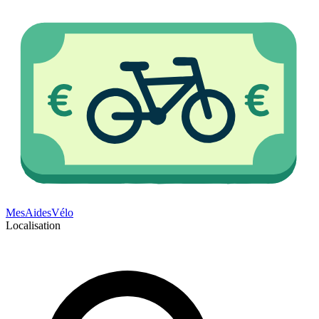
Mes
Aides
Vélo
Localisation