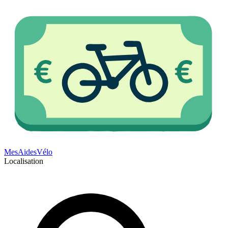
Mes
Aides
Vélo
Localisation