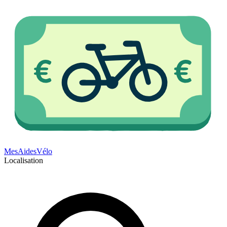
Mes
Aides
Vélo
Localisation