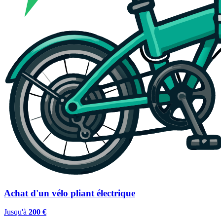
Achat d'un vélo pliant électrique
Jusqu'à
200 €