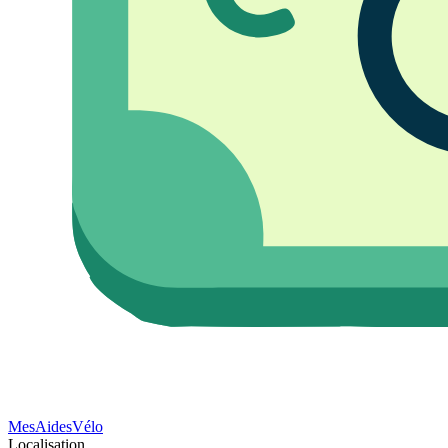
Mes
Aides
Vélo
Localisation